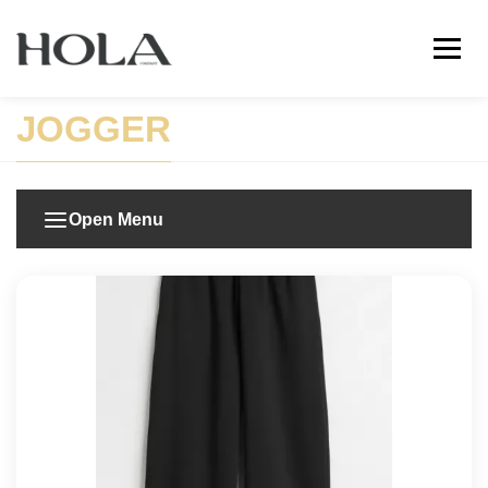
JOGGER
Open Menu